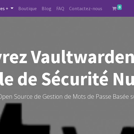
0
es +
Boutique
Blog
FAQ
Contactez-nous
rez Vaultwarden 
le de Sécurité 
 Open Source de Gestion de Mots de Passe Basée s