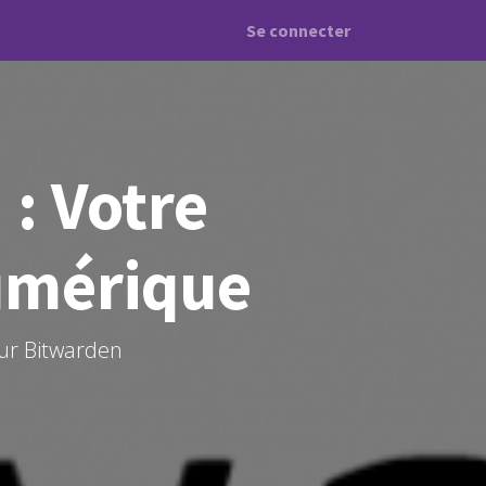
Se connecter
: Votre
Numérique
ur Bitwarden