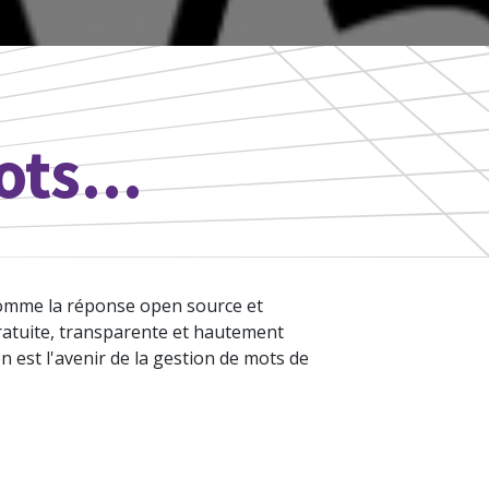
ts...
comme la réponse open source et
gratuite, transparente et hautement
 est l'avenir de la gestion de mots de