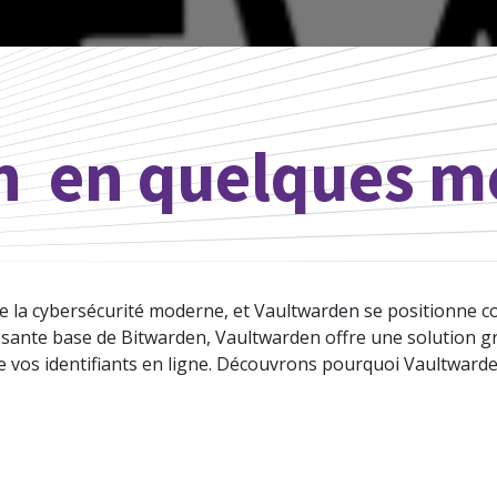
n
en quelques mo
de la cybersécurité moderne, et Vaultwarden se positionne 
issante base de Bitwarden, Vaultwarden offre une solution 
e vos identifiants en ligne. Découvrons pourquoi Vaultwarden