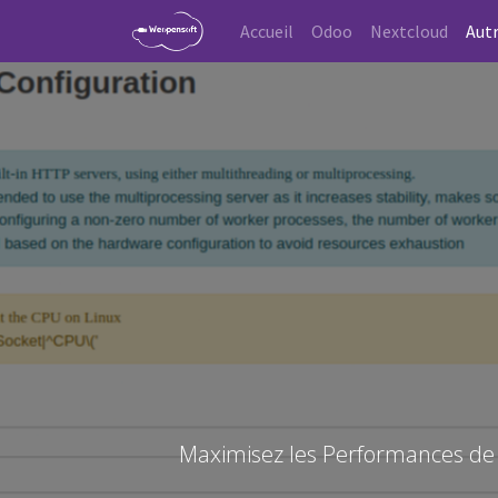
Accueil
Odoo
Nextcloud
Autr
Maximisez les Performances de 