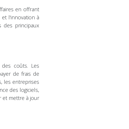
faires en offrant
t l'innovation à
s des principaux
 des coûts. Les
payer de frais de
, les entreprises
nce des logiciels,
et mettre à jour