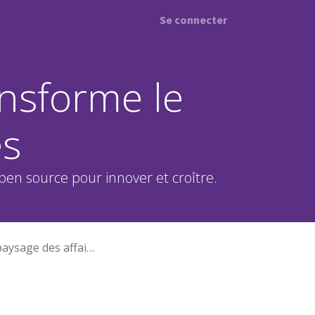
Se connecter
nsforme le
es
open source pour innover et croître.
sage des affaires