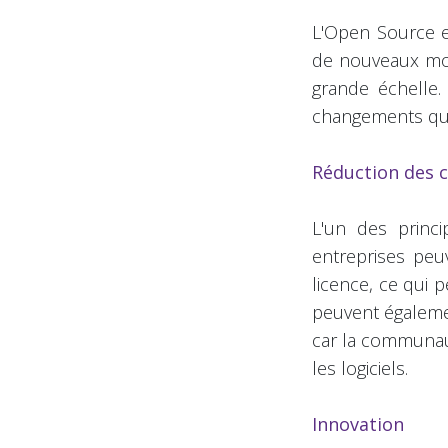
L'Open Source es
de nouveaux mod
grande échelle.
changements que
Réduction des 
L'un des princ
entreprises peuv
licence, ce qui 
peuvent également
car la communau
les logiciels.
Innovation