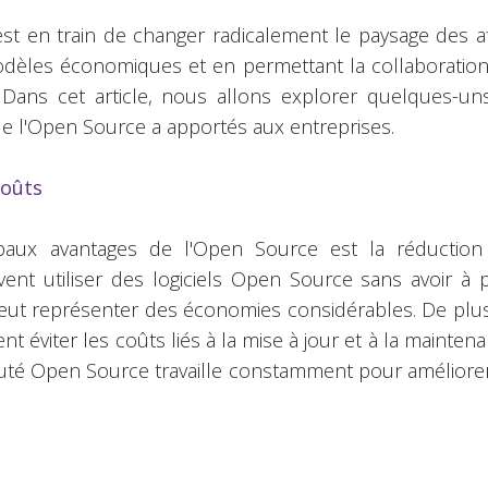
t en train de changer radicalement le paysage des af
èles économiques et en permettant la collaboration e
 Dans cet article, nous allons explorer quelques-un
 l'Open Source a apportés aux entreprises.
coûts
ipaux avantages de l'Open Source est la réduction
ent utiliser des logiciels Open Source sans avoir à 
peut représenter des économies considérables. De plus
 éviter les coûts liés à la mise à jour et à la maintena
té Open Source travaille constamment pour améliorer 